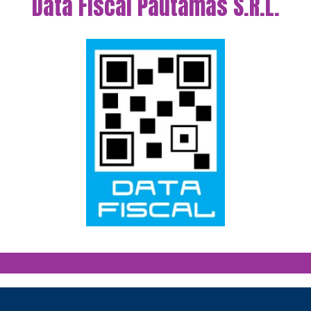
Data Fiscal Pautamas S.R.L.