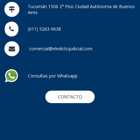
Tucumán 1506 2° Piso Ciudad Autónoma de Buenos
Aires
(011) 5263-9638
comercial@eledictojudicial.com
Consultas por Whatsapp
CONTACTO