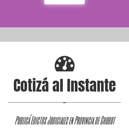
Cotizá al Instante
Publicá Edictos Judiciales en Provincia de Chubut