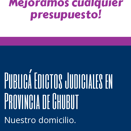
Mejoramos cualquier
presupuesto!
Publicá Edictos Judiciales en
Provincia de Chubut
Nuestro domicilio.