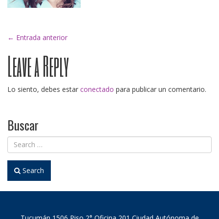
Post
←
Entrada anterior
Leave a Reply
navigation
Lo siento, debes estar
conectado
para publicar un comentario.
Buscar
Search
Tucumán 1506 Piso 2° Oficina 201 Ciudad Autónoma de