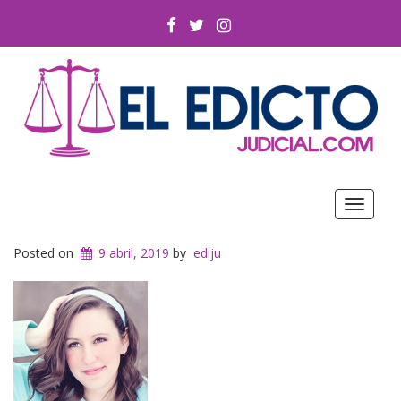
FACEBOOK
TWITTER
INSTAGRAM
Toggle
navigat
Posted on
9 abril, 2019
by
ediju