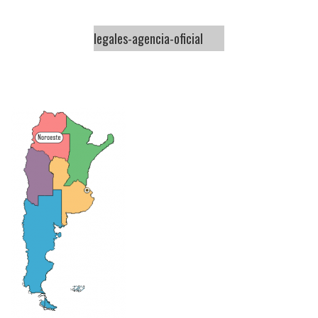
legales-agencia-oficial