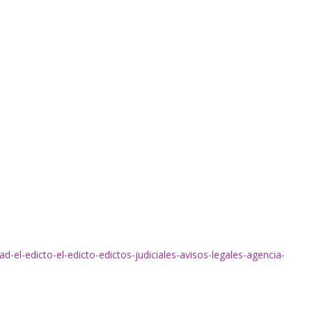
dad-el-edicto-el-edicto-edictos-judiciales-avisos-legales-agencia-