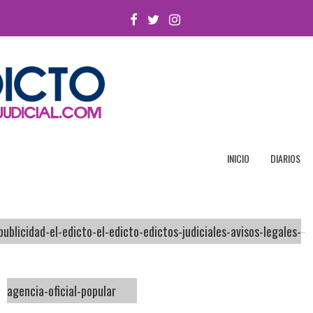
FACEBOOK
TWITTER
INSTAGRAM
INICIO
DIARIOS
-publicidad-el-edicto-el-edicto-edictos-judiciales-avisos-legales-
agencia-oficial-popular