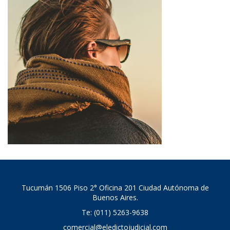
Tucumán 1506 Piso 2° Oficina 201 Ciudad Autónoma de
Buenos Aires.
Te: (011) 5263-9638
comercial@eledictojudicial.com