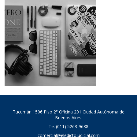
Tucumán 1506 Piso 2° Oficina 201 Ciudad Autónoma de
Buenos Aires.
Te: (011) 5263-9638
comercial@eledictojudicial.com