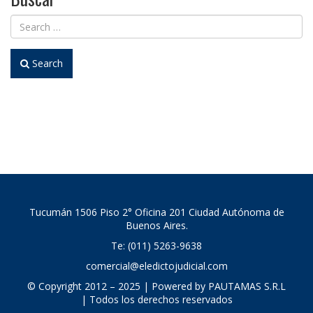
Search
Tucumán 1506 Piso 2° Oficina 201 Ciudad Autónoma de
Buenos Aires.
Te: (011) 5263-9638
comercial@eledictojudicial.com
© Copyright 2012 – 2025 | Powered by PAUTAMAS S.R.L
| Todos los derechos reservados