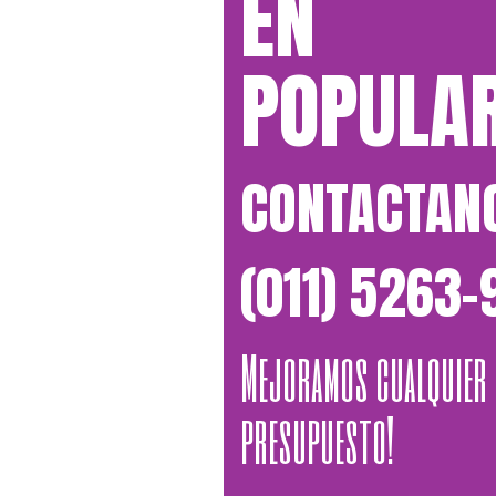
EN
POPULA
CONTACTAN
(011) 5263
Mejoramos cualquier
presupuesto!