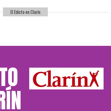
El Edicto en Clarín
CTO
RÍN