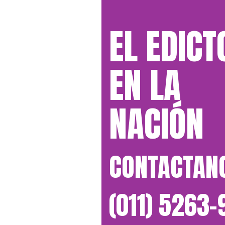
EL EDICT
EN LA
NACIÓN
CONTACTAN
(011) 5263