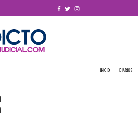
FACEBOOK
TWITTER
INSTAGRAM
INICIO
DIARIOS
s