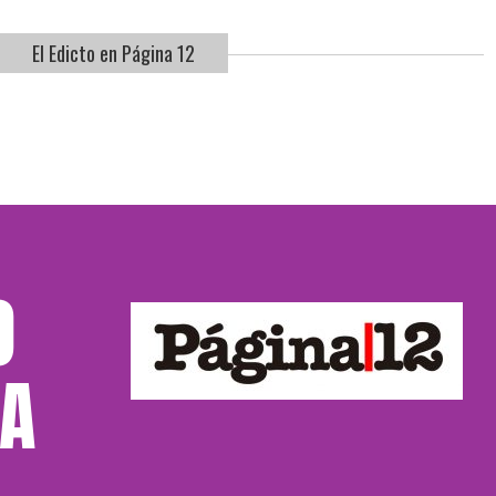
El Edicto en Página 12
O
NA