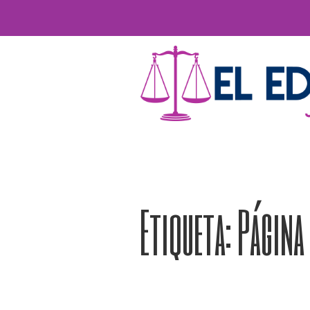
Etiqueta:
Página 