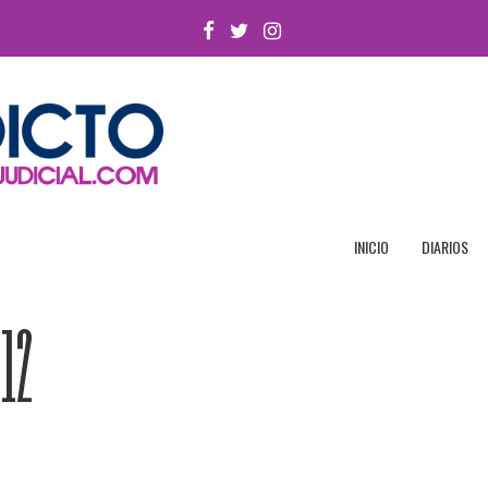
FACEBOOK
TWITTER
INSTAGRAM
INICIO
DIARIOS
12