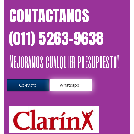
CONTACTANOS
(011) 5263-9638
Mejoramos cualquier presupuesto!
Contacto
Whatsapp