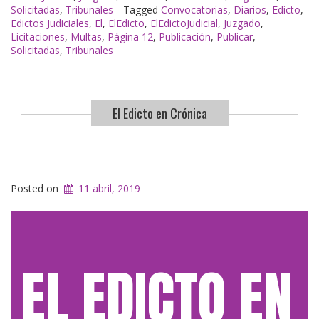
12»
Solicitadas
,
Tribunales
Tagged
Convocatorias
,
Diarios
,
Edicto
,
Edictos Judiciales
,
El
,
ElEdicto
,
ElEdictoJudicial
,
Juzgado
,
Licitaciones
,
Multas
,
Página 12
,
Publicación
,
Publicar
,
Solicitadas
,
Tribunales
El Edicto en Crónica
Posted on
11 abril, 2019
EL EDICTO EN