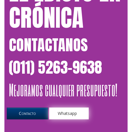
CRÓNICA
CONTACTANOS
(011) 5263-9638
Mejoramos cualquier presupuesto!
Contacto
Whatsapp