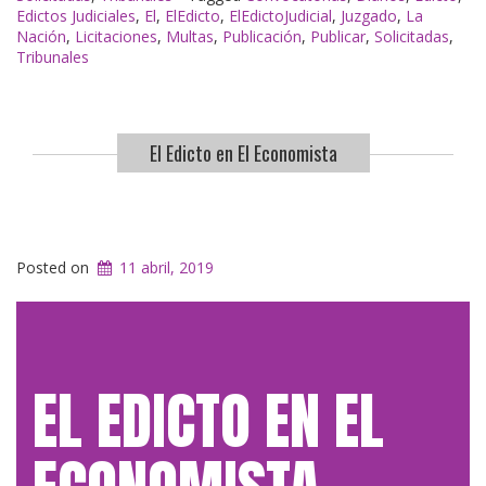
Edictos Judiciales
,
El
,
ElEdicto
,
ElEdictoJudicial
,
Juzgado
,
La
Nación
,
Licitaciones
,
Multas
,
Publicación
,
Publicar
,
Solicitadas
,
Tribunales
El Edicto en El Economista
Posted on
11 abril, 2019
EL EDICTO EN EL