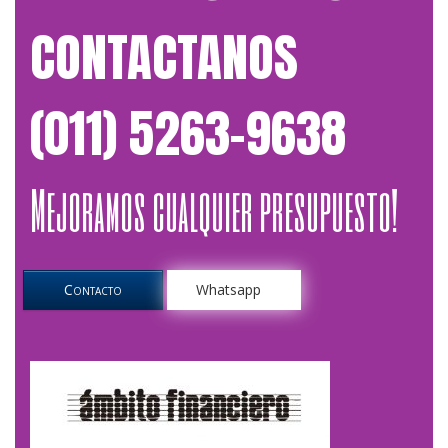
CONTACTANOS
(011) 5263-9638
Mejoramos cualquier presupuesto!
Contacto
Whatsapp