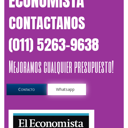
ECONOMISTA
CONTACTANOS
(011) 5263-9638
Mejoramos cualquier presupuesto!
Contacto
Whatsapp